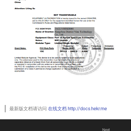
最新版文档请访问
在线文档 http://docs.hekr.me
Next