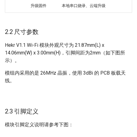
升级固件
本地串口烧录、云端升级
2.2 尺寸参数
Hekr V1.1 Wi-Fi 模块外观尺寸为 21.87mm(L) x
14.06mm(W) x 3.00mm(H)，引脚间距为2mm（如下图所
示）。
模组内采用的是 26MHz 晶振，使用 3dBi 的 PCB 板载天
线。
2.3 引脚定义
模块引脚定义说明请参考下图：