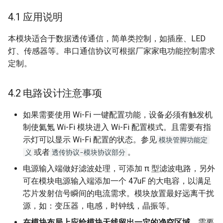
4.1 应用说明
本模块适合于数据透传通信，简单类控制，如插座、LED
灯、传感器等。串口通信协议可根据厂家家电功能控制需求
定制。
4.2 电路设计注意事项
如果需要使用 Wi-Fi 一键配置功能，设备必须有触发机
制使氦氪 Wi-Fi 模块进入 Wi-Fi 配置模式。且需要有指
示灯可以显示 Wi-Fi 配置的状态。参见
模块管脚功能定
或者
。
义
透传协议-模块协议部分
电源输入端做好滤波处理，可添加 π 型滤波电路，另外
可在模块电源输入端添加一个 47uF 的大电容，以满足
芯片发射信号瞬间的电流需求。模块放置最好远离干扰
源，如：变压器，电感，时钟线，晶振等。
在模块布局上应给模块天线留出一定的净空区域
，需要