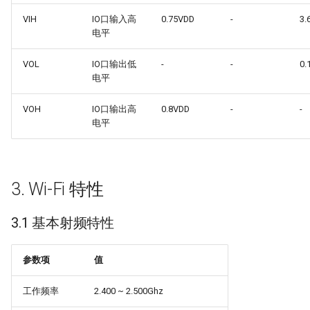
VIH
IO口输入高
0.75VDD
-
3.
电平
VOL
IO口输出低
-
-
0.
电平
VOH
IO口输出高
0.8VDD
-
-
电平
3. Wi-Fi 特性
3.1 基本射频特性
参数项
值
工作频率
2.400 ~ 2.500Ghz