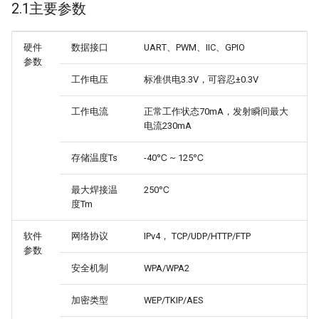
2.1主要参数
硬件
数据接口
UART、PWM、IIC、GPIO
参数
工作电压
标准供电3.3V，可容忍±0.3V
工作电流
正常工作状态70mA，发射瞬间最大
电流230mA
存储温度Ts
-40℃ ~ 125℃
最大焊接温
250℃
度Tm
软件
网络协议
IPv4， TCP/UDP/HTTP/FTP
参数
安全机制
WPA/WPA2
加密类型
WEP/TKIP/AES