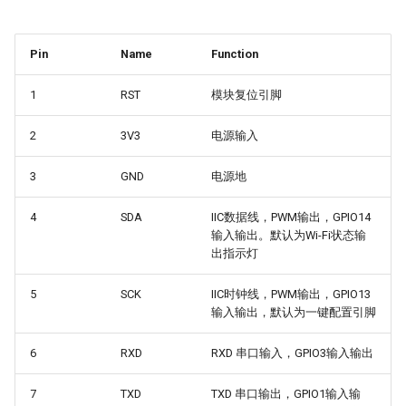
Pin
Name
Function
1
RST
模块复位引脚
2
3V3
电源输入
3
GND
电源地
4
SDA
IIC数据线，PWM输出，GPIO14
输入输出。默认为Wi-Fi状态输
出指示灯
5
SCK
IIC时钟线，PWM输出，GPIO13
输入输出，默认为一键配置引脚
6
RXD
RXD 串口输入，GPIO3输入输出
7
TXD
TXD 串口输出，GPIO1输入输