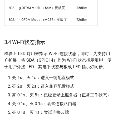
802.11g OFDM Mode （54M）灵敏度
-75dBm
802.11n OFDM Mode （MCS7）灵敏度
-72dBm
3.4 Wi-Fi状态指示
模块上 LED 灯用来指示 Wi-Fi 连接状态，同时，为支持用
户扩展，将 SDA（GPIO14）作为 Wi-Fi 状态指示引脚，便
于用户外接 LED，其电平状态与板载 LED 指示灯同步。
亮 1s、灭 1s：进入一键配置模式
亮 2s、灭 2s：进入兼容配置模式
亮 0.1s、灭 5s：已经登录上服务器（正常工作状态）
亮 0.1s、灭 0.1s：尝试连接路由器
亮 0.1s、灭 1s：尝试连接云端